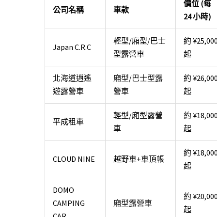
價位 (每
公司名稱
車款
24 小時)
輕型/廂型/巴士
約 ¥25,00
Japan C.R.C
型露營車
起
北海道逍遙
廂型/巴士型露
約 ¥26,00
遊露營車
營車
起
輕型/廂型露營
約 ¥18,00
平成租車
車
起
約 ¥18,00
CLOUD NINE
越野車+車頂帳
起
DOMO
約 ¥20,00
CAMPING
廂型露營車
起
CAR