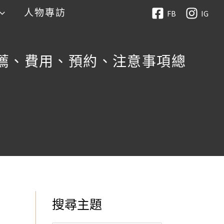
人物專訪
FB
IG
推薦、費用、預約、注意事項總
搜尋主題