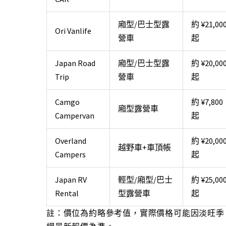
廂型/巴士型露
約 ¥21,00
Ori Vanlife
營車
起
Japan Road
廂型/巴士型露
約 ¥20,00
Trip
營車
起
Camgo
約 ¥7,800
廂型露營車
Campervan
起
Overland
約 ¥20,00
越野車+車頂帳
Campers
起
Japan RV
輕型/廂型/巴士
約 ¥25,00
Rental
型露營車
起
註：價位為約略參考值，實際價格可能因淡旺季