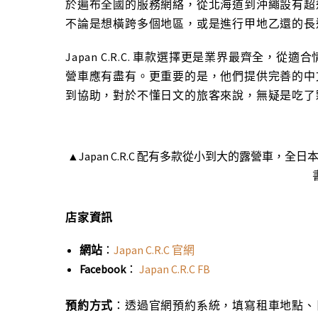
於遍布全國的服務網絡，從北海道到沖繩設有超過
不論是想橫跨多個地區，或是進行甲地乙還的長
Japan C.R.C. 車款選擇更是業界最齊全
營車應有盡有。更重要的是，他們提供完善的中
到協助，對於不懂日文的旅客來說，無疑是吃了
▲Japan C.R.C 配有多款從小到大的露營車
店家資訊
網站
：
Japan C.R.C 官網
Facebook
：
Japan C.R.C FB
預約方式
：透過官網預約系統，填寫租車地點、日期