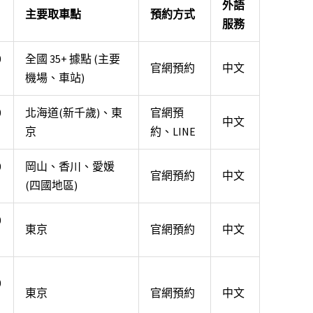
外語
主要取車點
預約方式
服務
0
全國 35+ 據點 (主要
官網預約
中文
機場、車站)
0
北海道(新千歲)、東
官網預
中文
京
約、LINE
0
岡山、香川、愛媛
官網預約
中文
(四國地區)
0
東京
官網預約
中文
0
東京
官網預約
中文