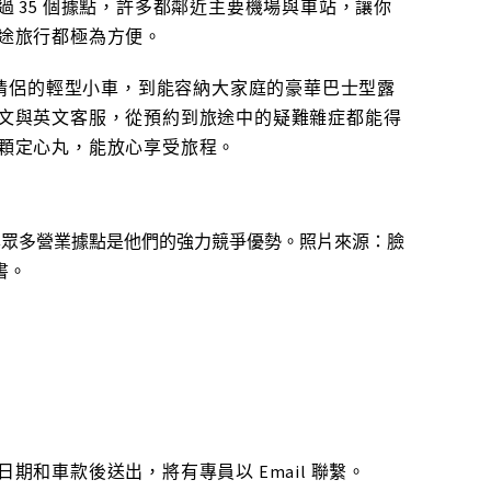
 35 個據點，許多都鄰近主要機場與車站，讓你
途旅行都極為方便。
，從適合情侶的輕型小車，到能容納大家庭的豪華巴士型露
文與英文客服，從預約到旅途中的疑難雜症都能得
顆定心丸，能放心享受旅程。
，全日本眾多營業據點是他們的強力競爭優勢。照片來源：臉
書。
和車款後送出，將有專員以 Email 聯繫。