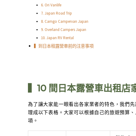
6. Ori Vanlife
7. Japan Road Trip
8. Camgo Campervan Japan
9. Overland Campers Japan
10. Japan RV Rental
▍到日本租露營車前的注意事項
▍10 間日本露營車
出租
店
為了讓大家能一眼看出各家業者的特色，我們先將
理成以下表格。大家可以根據自己的旅遊預算、
項。