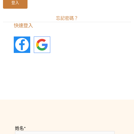
忘記密碼？
快速登入
姓名
*