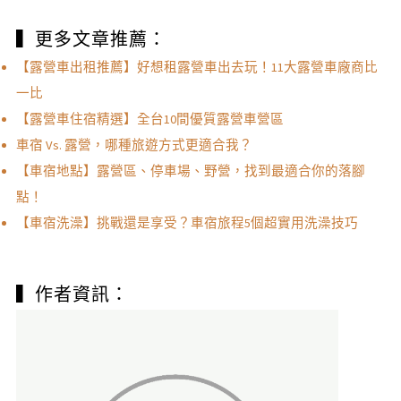
▍更多文章推薦：
【露營車出租推薦】好想租露營車出去玩！11大露營車廠商比
一比
【露營車住宿精選】全台10間優質露營車營區
車宿 Vs. 露營，哪種旅遊方式更適合我？
【車宿地點】露營區、停車場、野營，找到最適合你的落腳
點！
【車宿洗澡】挑戰還是享受？車宿旅程5個超實用洗澡技巧
▍作者資訊：