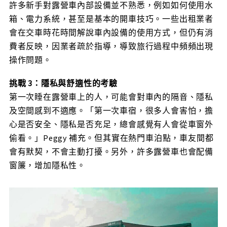
許多新手對露營車內部設備並不熟悉，例如如何使用水
箱、電力系統，甚至是基本的開車技巧。一些出租業者
會在交車時花時間解說車內設備的使用方式，但仍有消
費者反映，因業者疏於指導，導致旅行過程中頻頻出現
操作問題。
挑戰 3：隱私與舒適性的考驗
第一次睡在露營車上的人，可能會對車內的隔音、隱私
及空間感到不適應。「第一次車宿，很多人會害怕，擔
心是否安全、隱私是否充足，總會感覺有人會從車窗外
偷看。」Peggy 補充。但其實在熱門車泊點，車友間都
會有默契，不會主動打擾。另外，許多露營車也會配備
窗簾，增加隱私性。