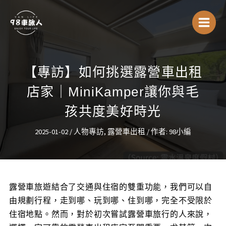
跳
Main
至
Menu
主
要
內
容
【專訪】如何挑選露營車出租
店家｜MiniKamper讓你與毛
孩共度美好時光
2025-01-02
/
人物專訪
,
露營車出租
/ 作者:
98小編
露營車旅遊結合了交通與住宿的雙重功能，我們可以自
由規劃行程，走到哪、玩到哪、住到哪，完全不受限於
住宿地點。然而，對於初次嘗試露營車旅行的人來說，