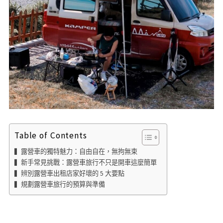
Table of Contents
▍露營車的獨特魅力：自由自在，無拘無束
▍新手常見挑戰：露營車旅行不只是開車這麼簡單
▍辨別露營車出租店家好壞的 5 大要點
▍規劃露營車旅行的預算與準備