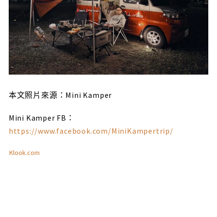
本文照片來源：Mini Kamper
Mini Kamper FB：
https://www.facebook.com/MiniKampertrip/
Klook.com