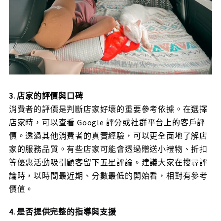
3. 店家的評價與口碑
消費者的評價是判斷店家好壞的重要參考依據。在選擇
店家時，可以查看 Google 評分或社群平台上的客戶評
價。透過其他消費者的真實經驗，可以更全面地了解店
家的服務品質。有些店家可能會透過贈送小禮物、折扣
等優惠活動吸引顧客留下五星評論。建議大家在搜尋評
論時，以時間最近期、分數最低的開始看，相對有參考
價值。
4. 是否提供完整的指導與支援