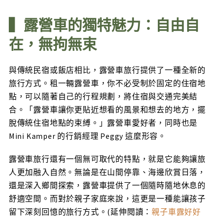
▍露營車的獨特魅力：自由自
在，無拘無束
與傳統民宿或飯店相比，露營車旅行提供了一種全新的
旅行方式。租一輛露營車，你不必受制於固定的住宿地
點，可以隨著自己的行程規劃，將住宿與交通完美結
合。「露營車讓你更貼近想看的風景和想去的地方，擺
脫傳統住宿地點的束縛。」露營車愛好者，同時也是
Mini Kamper 的行銷經理 Peggy 這麼形容。
露營車旅行還有一個無可取代的特點，就是它能夠讓旅
人更加融入自然。無論是在山間停靠、海邊欣賞日落，
還是深入鄉間探索，露營車提供了一個隨時隨地休息的
舒適空間。而對於親子家庭來說，這更是一種能讓孩子
留下深刻回憶的旅行方式。(延伸閱讀：
親子車露好好