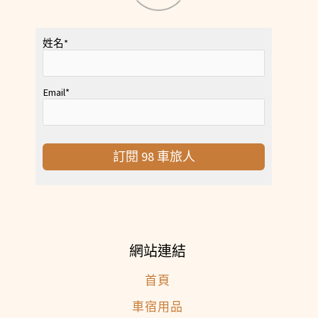
姓名
*
Email
*
訂閱 98 車旅人
網站連結
首頁
車宿用品