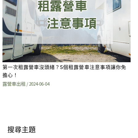
第一次租露營車沒頭緒？5個租露營車注意事項讓你免
擔心！
露營車出租
/
2024-06-04
搜尋主題