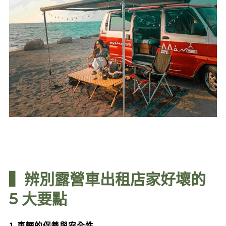
▍辨別露營車出租店家好壞的
5 大要點
1. 車輛的保養與安全性