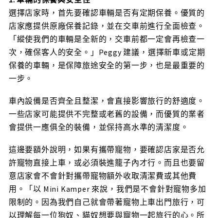
選擇店家時，首先要確認車輛是否有定期保養。優質的
店家應提供原廠保養記錄，並在交車前進行全面檢查。
「縱使我們的車輛是全新的，交車前都一定會再檢查一
次，確保客人的安全。」Peggy 建議，選擇新車或定期
保養的車輛，是保障旅途安全的第一步，也是最重要的
一步。
車內設備是否齊全且整潔，會直接影響旅行的舒適度。
一些店家可能提供不完整或老舊的設備，而優質的業者
會提供一應俱全的裝備，並保持高水準的清潔度。
這邊要額外說明，如果有攜帶寵物，要確認店家是否允
許寵物直接上車，或必須裝進籠子內才行。而且也要留
意店家會不會針對攜帶寵物額外收取清潔費或其他費
用。「以 Mini Kamper 來說，我們是不會針對寵物多加
限制的。因為我們自己就會帶著寵物上車出門旅行，可
以理解每一位狗奴、貓奴想要與寵物一起旅行的心。所